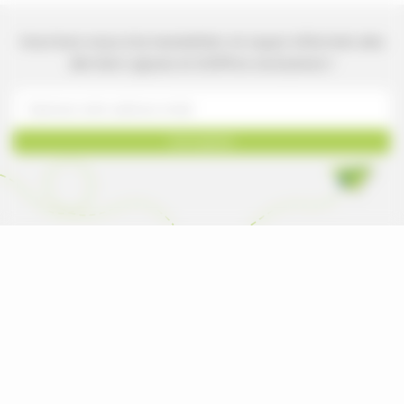
Inscrivez-vous à la newsletter et soyez informés des
derniers ajouts et d'offres exclusives !
Inscription
Le catalogue de tous les produits neufs vendus
et fabriqués par les marques pour les