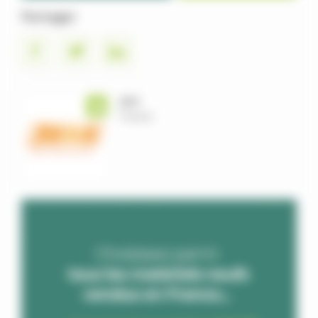
Partager
JBM
France