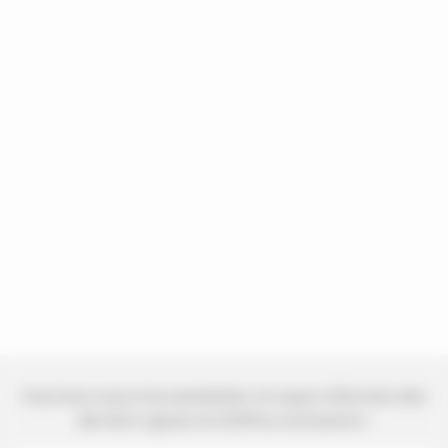
Inscrivez-vous à la newsletter et soyez informés des
derniers ajouts et d'offres exclusives !