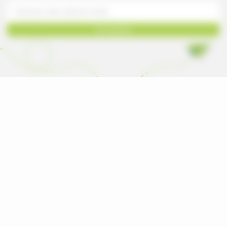
Inscription
Le catalogue de tous les produits neufs vendus
et fabriqués par les marques pour les
professionnels des espaces verts en France.
Mon compte