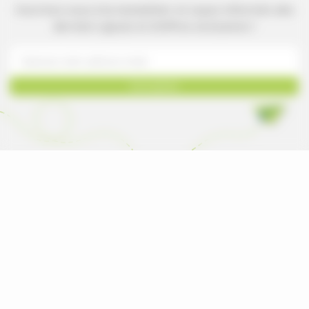
Inscrivez-vous à la newsletter et soyez informés des
derniers ajouts et d'offres exclusives !
Inscription
Le catalogue de tous les produits neufs vendus
et fabriqués par les marques pour les
professionnels des espaces verts en France.