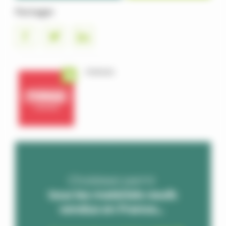
Partager
FORIGO