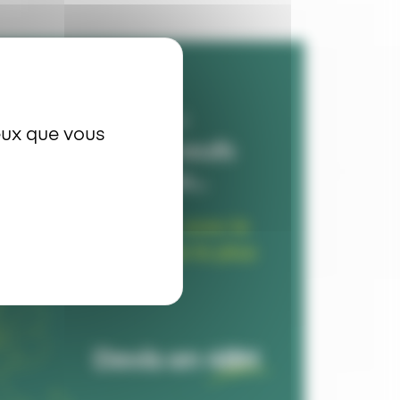
ceux que vous